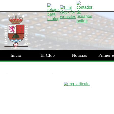
Inicio
El Club
Noticias
Primer 