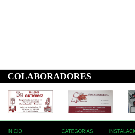
INICIO
CATEGORIAS
INSTALAC