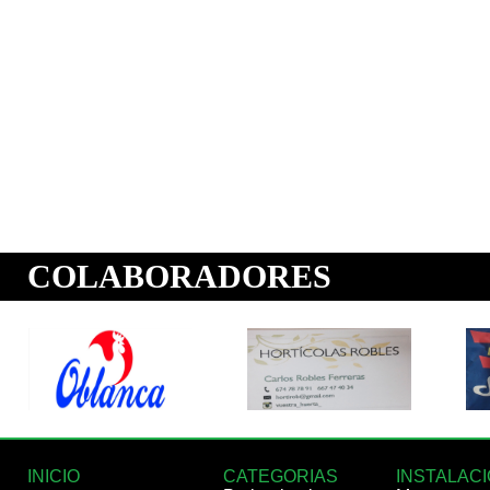
INICIO
CATEGORIAS
INSTALAC