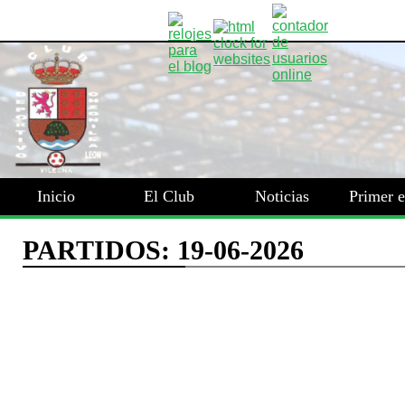
Inicio
El Club
Noticias
Primer 