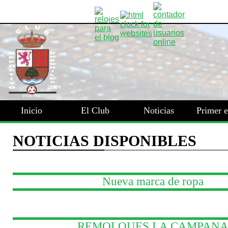
Inicio
El Club
Noticias
Primer 
Nueva marca de ropa
REMOLQUES LA CAMPAN