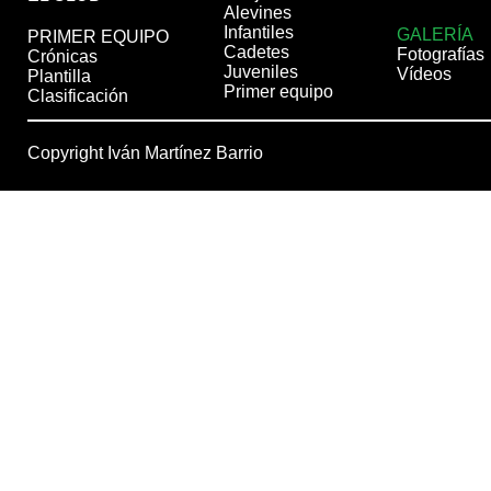
Alevines
Infantiles
GALERÍA
PRIMER EQUIPO
Cadetes
Fotografías
Crónicas
Juveniles
Vídeos
Plantilla
Primer equipo
Clasificación
Copyright Iván Martínez Barrio