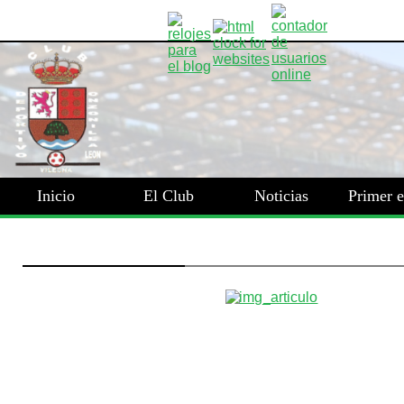
Inicio
El Club
Noticias
Primer 