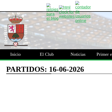
Inicio
El Club
Noticias
Primer 