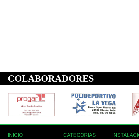
INICIO
CATEGORIAS
INSTALAC