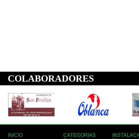
INICIO
CATEGORIAS
INSTALAC