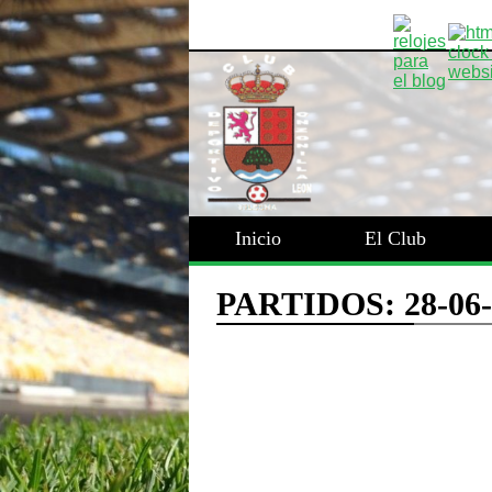
Inicio
El Club