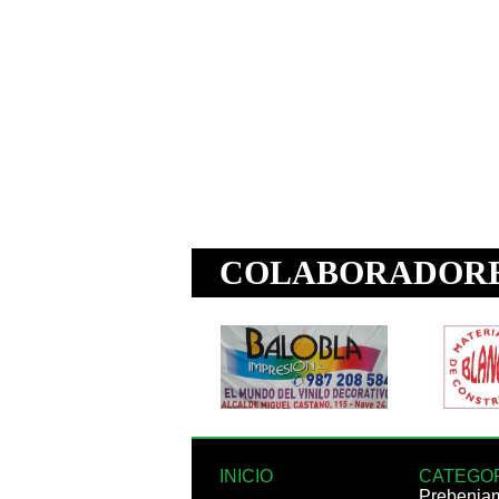
INICIO
CATEGO
Prebenja