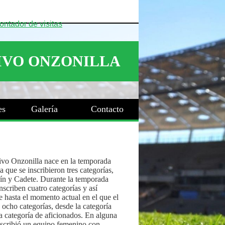
es
Galería
Contacto
ivo Onzonilla nace en la temporada
 que se inscribieron tres categorías,
ín y Cadete. Durante la temporada
nscriben cuatro categorías y así
 hasta el momento actual en el que el
 ocho categorías, desde la categoría
a categoría de aficionados. En alguna
nscribió un equipo femenino con