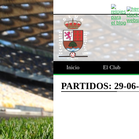
Inicio
El Club