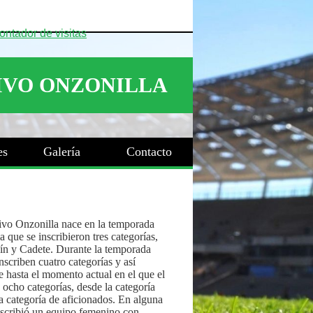
es
Galería
Contacto
ivo Onzonilla nace en la temporada
 que se inscribieron tres categorías,
ín y Cadete. Durante la temporada
nscriben cuatro categorías y así
 hasta el momento actual en el que el
 ocho categorías, desde la categoría
a categoría de aficionados. En alguna
nscribió un equipo femenino con