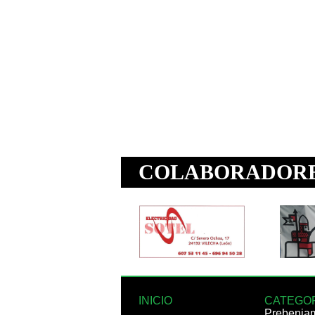
INICIO
CATEGO
Prebenja