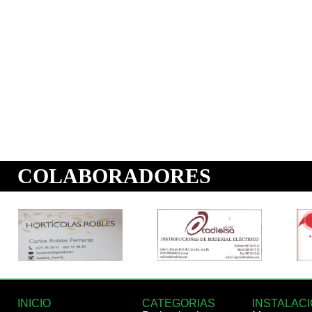
INICIO
CATEGORIAS
INSTALAC