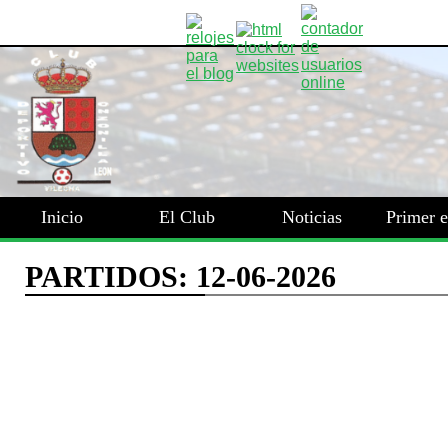
Inicio
El Club
Noticias
Primer 