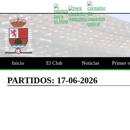
Inicio
El Club
Noticias
Primer 