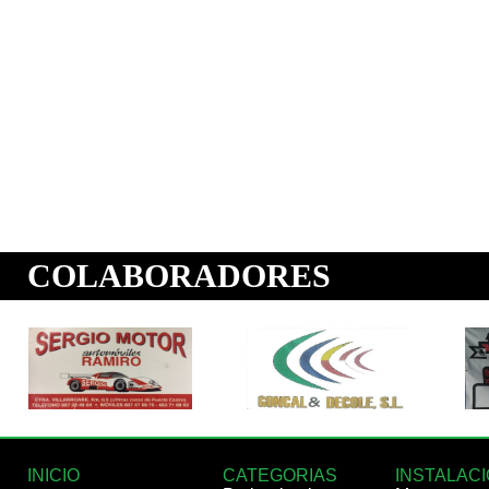
INICIO
CATEGORIAS
INSTALAC