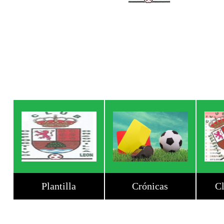
Plantilla
Crónicas
Cl