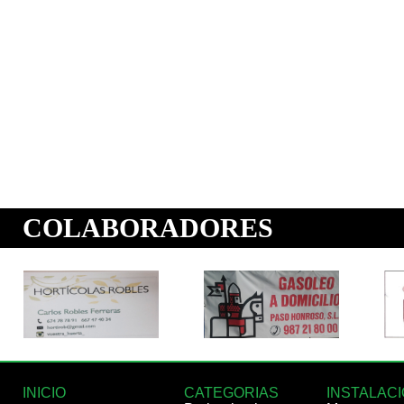
INICIO
CATEGORIAS
INSTALAC