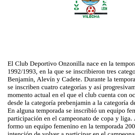
El Club Deportivo Onzonilla nace en la tempor
1992/1993, en la que se inscribieron tres catego
Benjamín, Alevín y Cadete. Durante la tempor
se inscriben cuatro categorías y así progresiva
momento actual en el que el club cuenta con oc
desde la categoría prebenjamin a la categoría d
En alguna temporada se inscribió un equipo fe
participación en el campeonato de copa y liga.
formo un equipo femenino en la temporada 200
intención de volver a participar en el campeonat