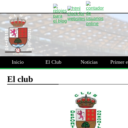
Inicio
El Club
Noticias
Primer 