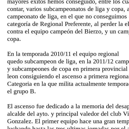
mayores éxitos hemos conseguido, entre los c
contar, varios subcampeonatos de liga y copa, 
campeonato de liga, en el que no conseguimos 
categoría de Regional Preferente, al perder la e
contra el equipo campeón del Bierzo, y un ca
copa.
En la temporada 2010/11 el equipo regional
quedo subcampeon de liga, en la 2011/12 camp
y subcampeones de copa en primera provincial 
leon consiguiendo el ascenso a primera regiona
Categoria en la que milita actualmente tempor
el grupo B.
El ascenso fue dedicado a la memoria del desa
alcalde del ayto. y principal valedor del club V
Gonzalez. El primer equipo hace una gran tem
luchando hasta las tres ultimas jornadas por el