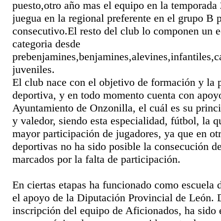
puesto,otro año mas el equipo en la temporada
juegua en la regional preferente en el grupo B p
consecutivo.El resto del club lo componen un 
categoria desde
prebenjamines,benjamines,alevines,infantiles,c
juveniles.
El club nace con el objetivo de formación y la 
deportiva, y en todo momento cuenta con apoy
Ayuntamiento de Onzonilla, el cuál es su princ
y valedor, siendo esta especialidad, fútbol, la 
mayor participación de jugadores, ya que en otr
deportivas no ha sido posible la consecución de
marcados por la falta de participación.
En ciertas etapas ha funcionado como escuela 
el apoyo de la Diputación Provincial de León. 
inscripción del equipo de Aficionados, ha sido 