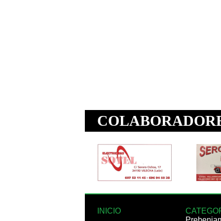
INICIO
CATEGO
Prebenja