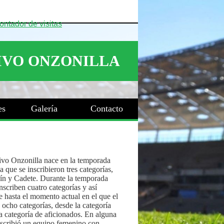
es
Galería
Contacto
ivo Onzonilla nace en la temporada
 que se inscribieron tres categorías,
ín y Cadete. Durante la temporada
nscriben cuatro categorías y así
 hasta el momento actual en el que el
 ocho categorías, desde la categoría
a categoría de aficionados. En alguna
nscribió un equipo femenino con