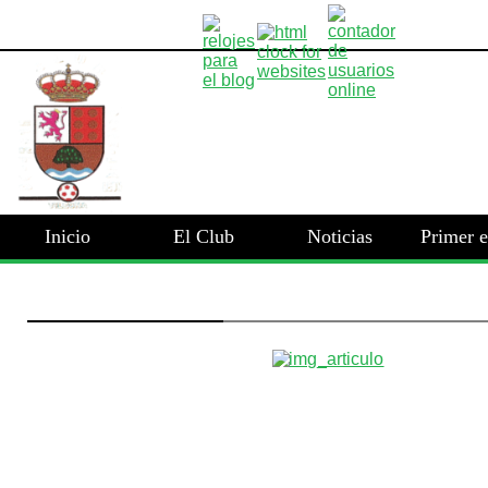
Inicio
El Club
Noticias
Primer 