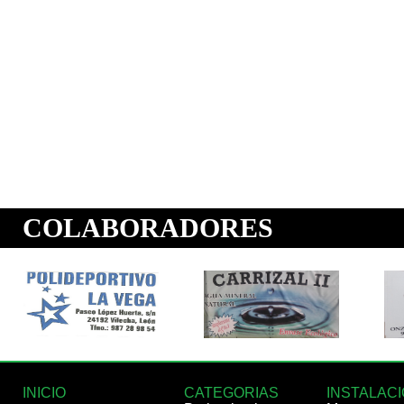
INICIO
CATEGORIAS
INSTALAC