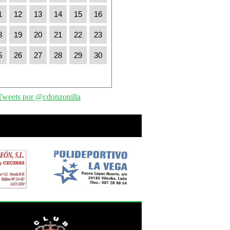
1
12
13
14
15
16
8
19
20
21
22
23
5
26
27
28
29
30
Tweets por @cdonzonilla