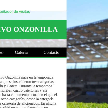
es
Galería
Contacto
ivo Onzonilla nace en la temporada
 que se inscribieron tres categorías,
ín y Cadete. Durante la temporada
nscriben cuatro categorías y así
 hasta el momento actual en el que el
 ocho categorías, desde la categoría
a categoría de aficionados. En alguna
nscribió un equipo femenino con