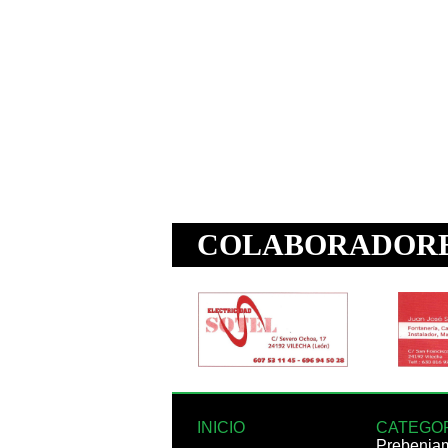
INICIO
CATEGO
Prebenja