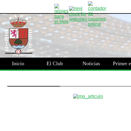
Inicio
El Club
Noticias
Primer 