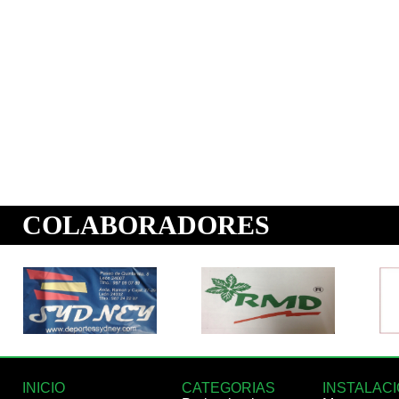
INICIO
CATEGORIAS
INSTALAC