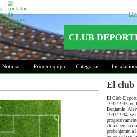
Noticias
Primer equipo
Categorias
Instalacion
El club
El Club Deport
1992/1993, en la
Benjamín, Alev
1993/1994, se i
progresivamente
club cuenta con
prebenjamin a l
temporada se i