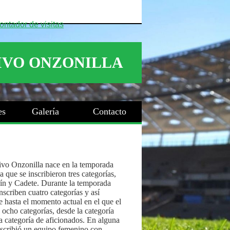
es
Galería
Contacto
ivo Onzonilla nace en la temporada
 que se inscribieron tres categorías,
ín y Cadete. Durante la temporada
nscriben cuatro categorías y así
 hasta el momento actual en el que el
 ocho categorías, desde la categoría
a categoría de aficionados. En alguna
nscribió un equipo femenino con