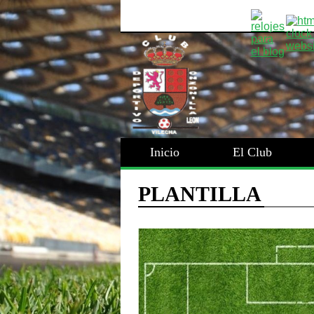
Inicio
El Club