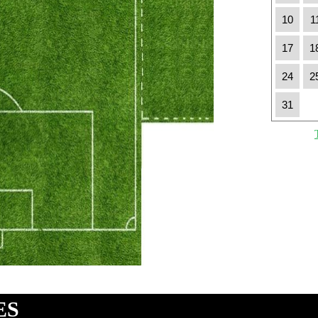
10
1
17
1
24
2
31