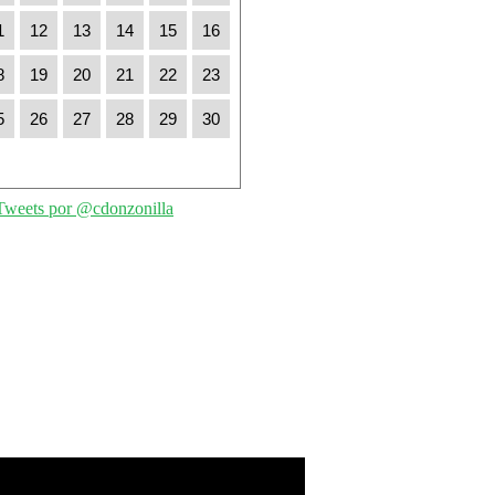
1
12
13
14
15
16
8
19
20
21
22
23
5
26
27
28
29
30
Tweets por @cdonzonilla