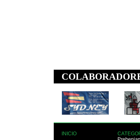
INICIO
CATEGO
Prebenja