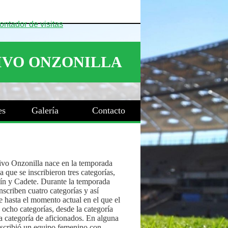
es
Galería
Contacto
ivo Onzonilla nace en la temporada
 que se inscribieron tres categorías,
ín y Cadete. Durante la temporada
nscriben cuatro categorías y así
 hasta el momento actual en el que el
 ocho categorías, desde la categoría
a categoría de aficionados. En alguna
nscribió un equipo femenino con