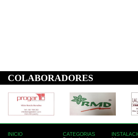
INICIO
CATEGORIAS
INSTALAC