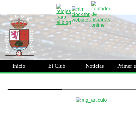
Inicio
El Club
Noticias
Primer 