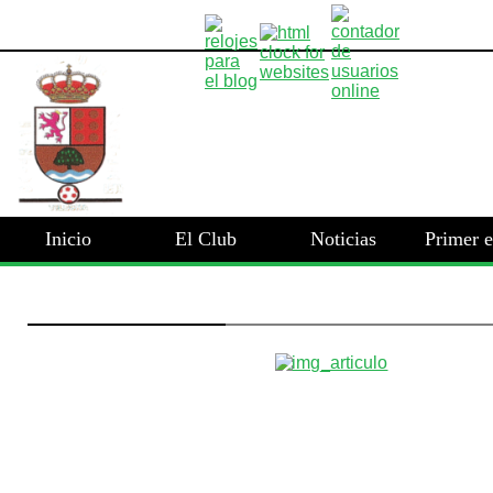
Inicio
El Club
Noticias
Primer 