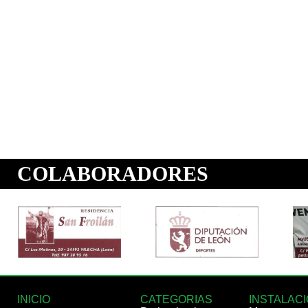
INICIO
CATEGORIAS
INSTALAC