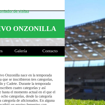
es
Galería
Contacto
ivo Onzonilla nace en la temporada
 que se inscribieron tres categorías,
ín y Cadete. Durante la temporada
nscriben cuatro categorías y así
 hasta el momento actual en el que el
 ocho categorías, desde la categoría
a categoría de aficionados. En alguna
nscribió un equipo femenino con