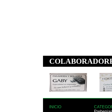
INICIO
CATEGO
Prebenja