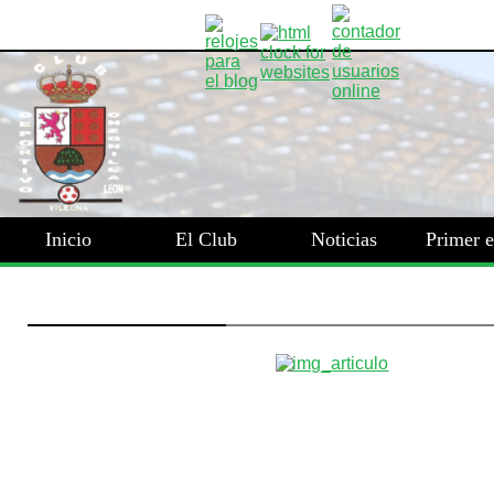
Inicio
El Club
Noticias
Primer 