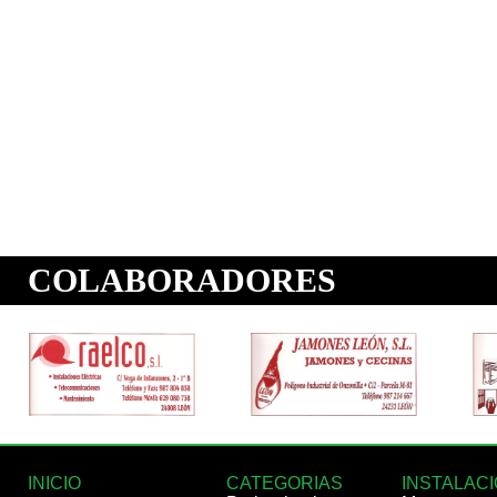
INICIO
CATEGORIAS
INSTALAC