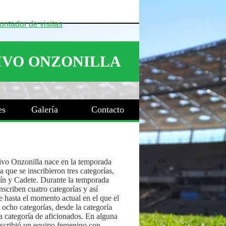
es
Galería
Contacto
ivo Onzonilla nace en la temporada
 que se inscribieron tres categorías,
ín y Cadete. Durante la temporada
nscriben cuatro categorías y así
 hasta el momento actual en el que el
 ocho categorías, desde la categoría
a categoría de aficionados. En alguna
nscribió un equipo femenino con