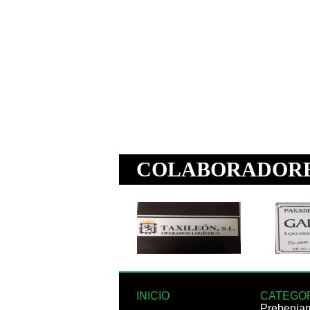
INICIO
CATEGO
Prebenja