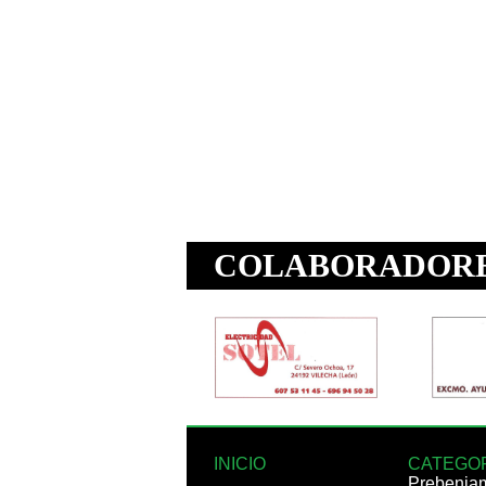
INICIO
CATEGO
Prebenja