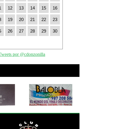
1
12
13
14
15
16
8
19
20
21
22
23
5
26
27
28
29
30
Tweets por @cdonzonilla