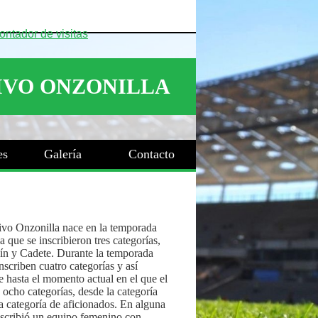
es
Galería
Contacto
ivo Onzonilla nace en la temporada
 que se inscribieron tres categorías,
ín y Cadete. Durante la temporada
nscriben cuatro categorías y así
 hasta el momento actual en el que el
 ocho categorías, desde la categoría
a categoría de aficionados. En alguna
nscribió un equipo femenino con