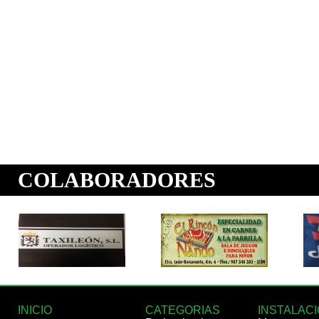
INICIO
CATEGORIAS
INSTALAC