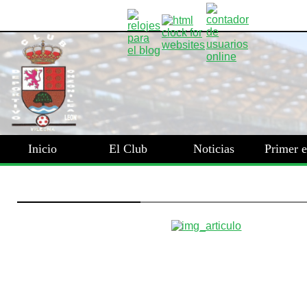
Inicio
El Club
Noticias
Primer 