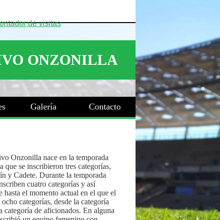
es
Galería
Contacto
ivo Onzonilla nace en la temporada
 que se inscribieron tres categorías,
ín y Cadete. Durante la temporada
nscriben cuatro categorías y así
 hasta el momento actual en el que el
 ocho categorías, desde la categoría
a categoría de aficionados. En alguna
nscribió un equipo femenino con