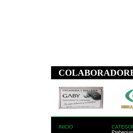
INICIO
CATEGO
Prebenja