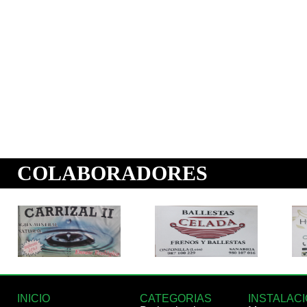
INICIO
CATEGORIAS
INSTALAC