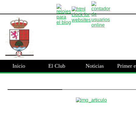
Inicio
El Club
Noticias
Primer 