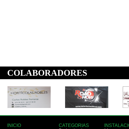
INICIO
CATEGORIAS
INSTALAC