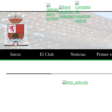
Inicio
El Club
Noticias
Primer 