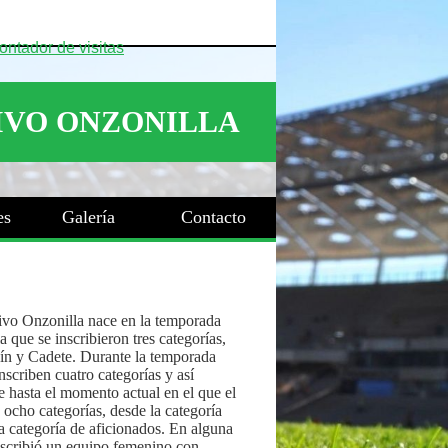
es
Galería
Contacto
ivo Onzonilla nace en la temporada
 que se inscribieron tres categorías,
ín y Cadete. Durante la temporada
nscriben cuatro categorías y así
 hasta el momento actual en el que el
 ocho categorías, desde la categoría
a categoría de aficionados. En alguna
nscribió un equipo femenino con