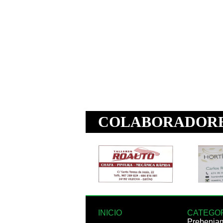
INICIO
CATEGO
Prebenja