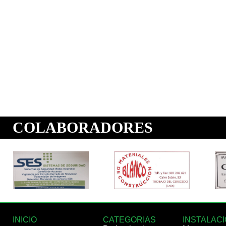
INICIO
CATEGORIAS
INSTALAC