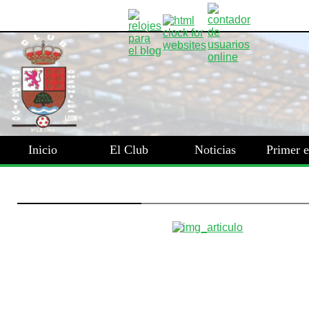
Inicio
El Club
Noticias
Primer 