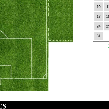
10
1
17
1
24
2
31