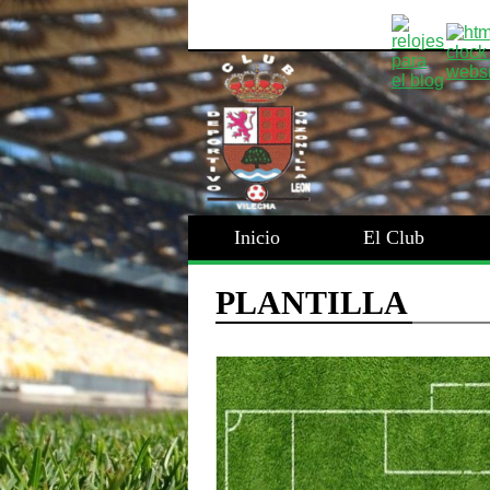
Inicio
El Club