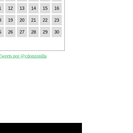
1
12
13
14
15
16
8
19
20
21
22
23
5
26
27
28
29
30
Tweets por @cdonzonilla