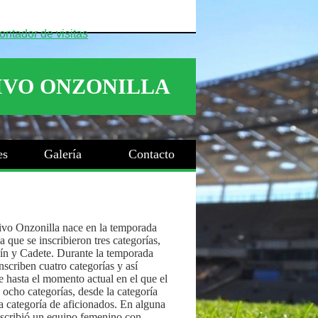
es
Galería
Contacto
ivo Onzonilla nace en la temporada
 que se inscribieron tres categorías,
ín y Cadete. Durante la temporada
nscriben cuatro categorías y así
 hasta el momento actual en el que el
 ocho categorías, desde la categoría
a categoría de aficionados. En alguna
nscribió un equipo femenino con