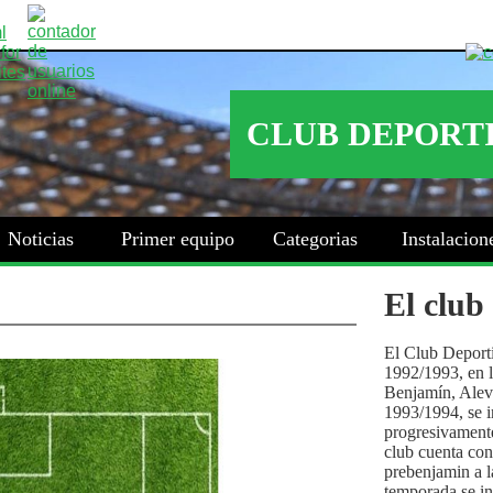
Noticias
Primer equipo
Categorias
Instalacion
El club
El Club Deport
1992/1993, en la
Benjamín, Alev
1993/1994, se i
progresivamente
club cuenta con
prebenjamin a l
temporada se i