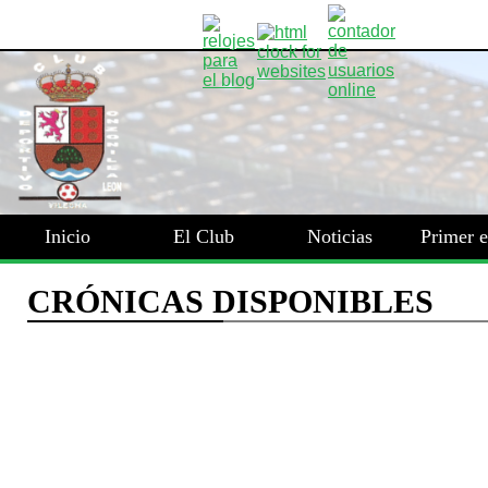
Inicio
El Club
Noticias
Primer 