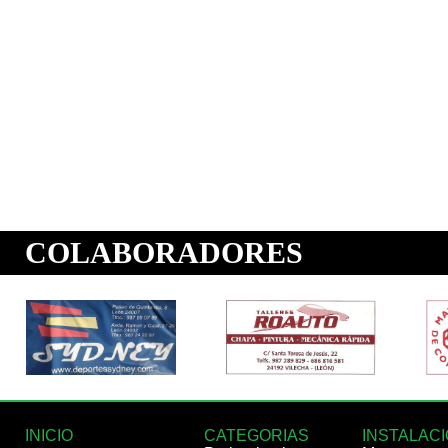
INICIO
CATEGORIAS
INSTALAC