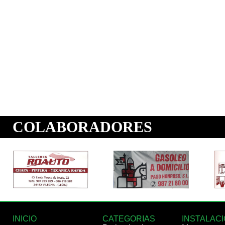
INICIO
CATEGORIAS
INSTALAC