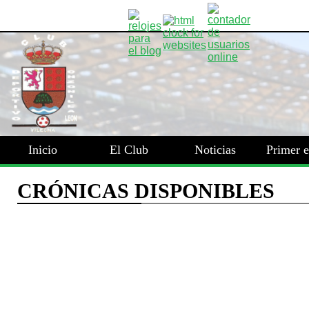
Inicio
El Club
Noticias
Primer 