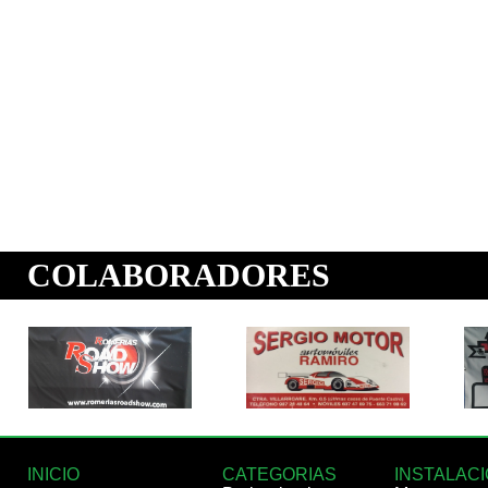
INICIO
CATEGORIAS
INSTALAC