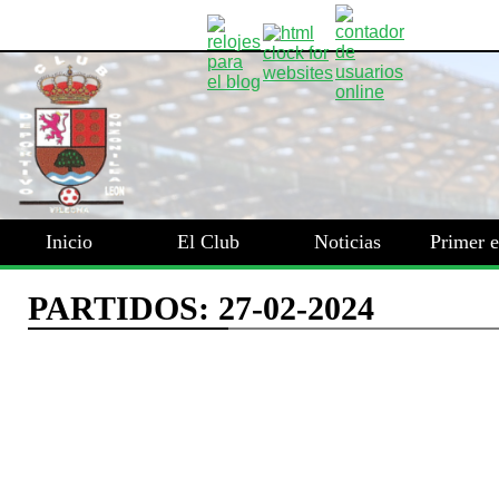
Inicio
El Club
Noticias
Primer 