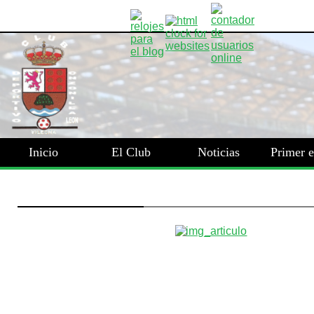
Inicio
El Club
Noticias
Primer 