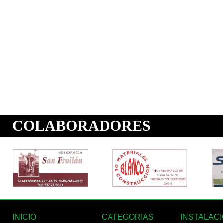
INICIO
CATEGORIAS
INSTALAC