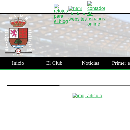
Inicio
El Club
Noticias
Primer 