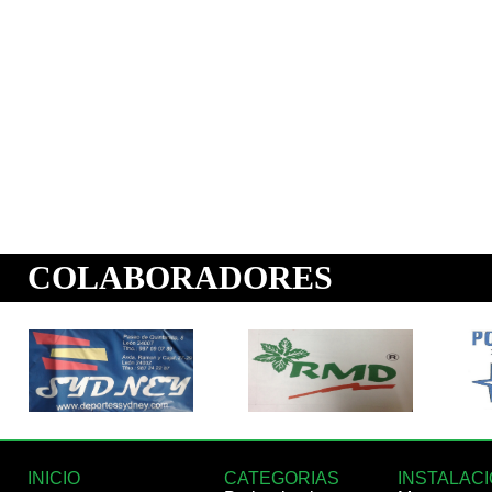
INICIO
CATEGORIAS
INSTALAC