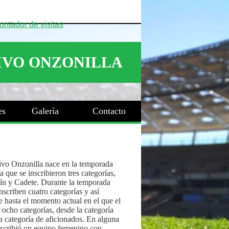
es
Galería
Contacto
ivo Onzonilla nace en la temporada
 que se inscribieron tres categorías,
ín y Cadete. Durante la temporada
nscriben cuatro categorías y así
 hasta el momento actual en el que el
 ocho categorías, desde la categoría
a categoría de aficionados. En alguna
nscribió un equipo femenino con