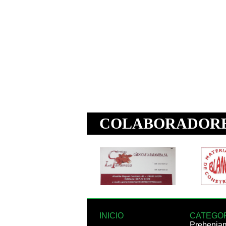
INICIO
CATEGO
Prebenja