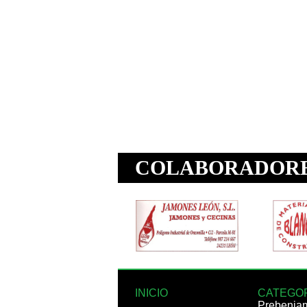
INICIO
CATEGO
Prebenja