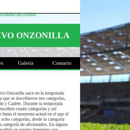
es
Galería
Contacto
ivo Onzonilla nace en la temporada
 que se inscribieron tres categorías,
ín y Cadete. Durante la temporada
nscriben cuatro categorías y así
 hasta el momento actual en el que el
 ocho categorías, desde la categoría
a categoría de aficionados. En alguna
nscribió un equipo femenino con