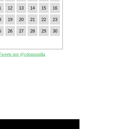
1
12
13
14
15
16
8
19
20
21
22
23
5
26
27
28
29
30
Tweets por @cdonzonilla