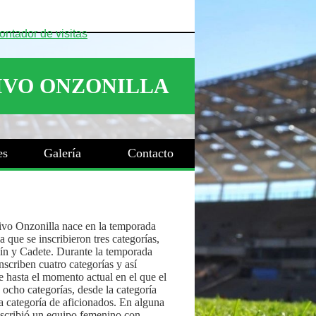
es
Galería
Contacto
ivo Onzonilla nace en la temporada
 que se inscribieron tres categorías,
ín y Cadete. Durante la temporada
nscriben cuatro categorías y así
 hasta el momento actual en el que el
 ocho categorías, desde la categoría
a categoría de aficionados. En alguna
nscribió un equipo femenino con