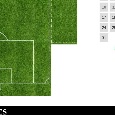
10
1
17
1
24
2
31