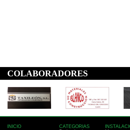
INICIO
CATEGORIAS
INSTALAC