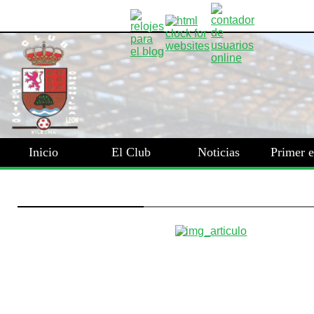
Inicio
El Club
Noticias
Primer 