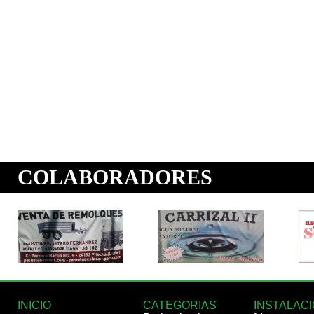
INICIO
CATEGORIAS
INSTALAC