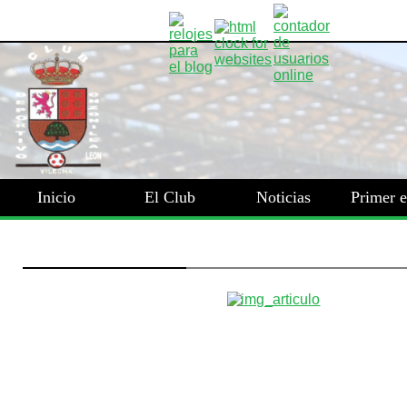
Inicio
El Club
Noticias
Primer 