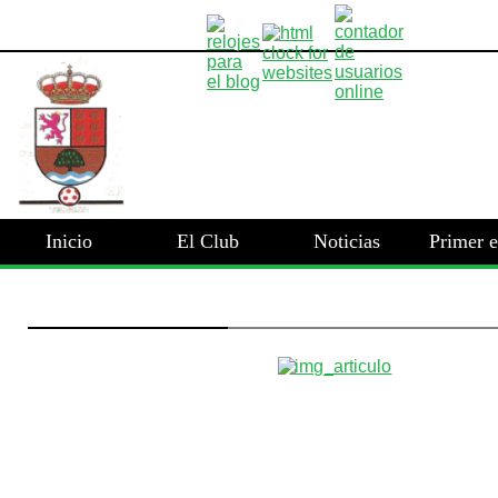
Inicio
El Club
Noticias
Primer 