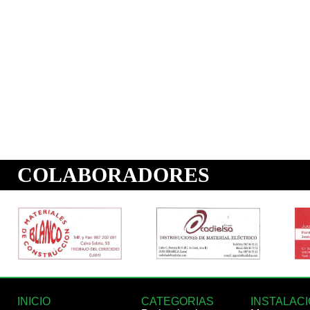
INICIO
CATEGORIAS
INSTALAC