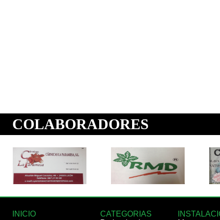
INICIO
CATEGORIAS
INSTALAC