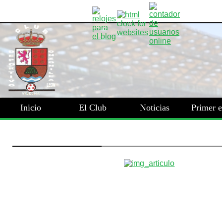
Inicio
El Club
Noticias
Primer 