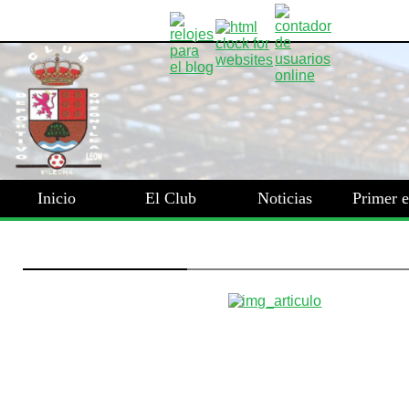
Inicio
El Club
Noticias
Primer 