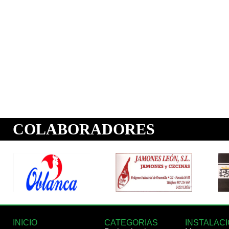
INICIO
CATEGORIAS
INSTALAC