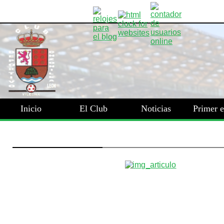
Inicio
El Club
Noticias
Primer 