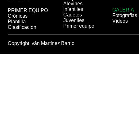
Alevines
Infantiles
GALERÍA
PRIMER EQUIPO
Cadetes
Fotografías
Crónicas
Juveniles
Vídeos
Plantilla
Primer equipo
Clasificación
Copyright Iván Martínez Barrio