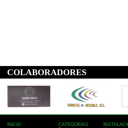
INICIO
CATEGORIAS
INSTALAC