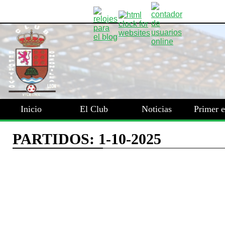
Inicio
El Club
Noticias
Primer 