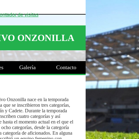
es
Galería
Contacto
ivo Onzonilla nace en la temporada
 que se inscribieron tres categorías,
ín y Cadete. Durante la temporada
nscriben cuatro categorías y así
 hasta el momento actual en el que el
 ocho categorías, desde la categoría
a categoría de aficionados. En alguna
nscribió un equipo femenino con