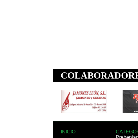
INICIO
CATEGO
Prebenja