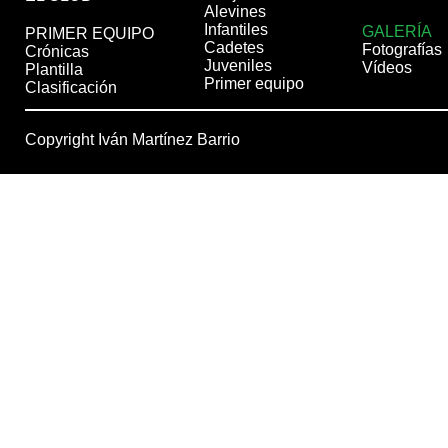
Alevines
Infantiles
GALERÍA
PRIMER EQUIPO
Cadetes
Fotografías
Crónicas
Juveniles
Vídeos
Plantilla
Primer equipo
Clasificación
Copyright Iván Martínez Barrio