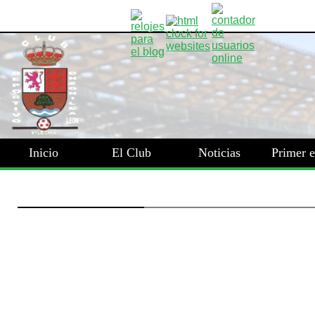
Inicio
El Club
Noticias
Primer 