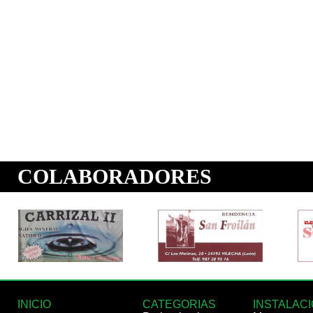
INICIO
CATEGORIAS
INSTALAC