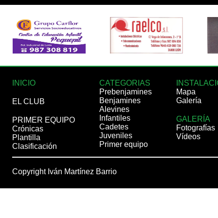
INICIO
CATEGORIAS
INSTALAC
Prebenjamines
Mapa
Benjamines
Galería
EL CLUB
Alevines
Infantiles
GALERÍA
PRIMER EQUIPO
Cadetes
Fotografías
Crónicas
Juveniles
Vídeos
Plantilla
Primer equipo
Clasificación
Copyright Iván Martínez Barrio